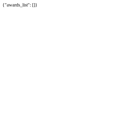
{"awards_list": []}